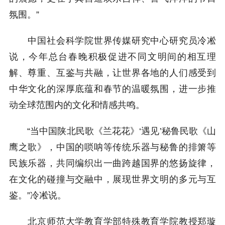
氛围。”
中国社会科学院世界传媒研究中心研究员冷凇
说，今年总台春晚积极促进不同文明间的相互理
解、尊重、互鉴与共融，让世界各地的人们感受到
中华文化的深厚底蕴和春节的温暖氛围，进一步推
动全球范围内的文化和情感共鸣。
“当中国陕北民歌《兰花花》‘遇见’秘鲁民歌《山
鹰之歌》，中国的唢呐等传统乐器与秘鲁的排箫等
民族乐器，共同编织出一曲跨越国界的悠扬旋律，
在文化的碰撞与交融中，展现世界文明的多元与互
鉴。”冷凇说。
北京师范大学教育学部特殊教育学院教授郑璇