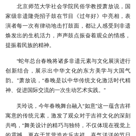
北京师范大学社会学院民俗学教授萧放说，国
家级非遗隆尧招子鼓在节目《过年好》中亮相，表
演者每一次有律动地击打鼓面，都让人感受到非遗
焕发出的生机活力，声声鼓点振奋着观众的情感，
提振着民族的精神。
“蛇年总台春晚将诸多非遗元素与文化展演进行
创新结合，展示出中华文化的东方美学与大国气
韵。”萧放说，“春晚是以中华传统文化激活时代精
神、促进国际交流的一次生动艺术实践。”
关玲说，今年春晚舞台融入“如意”这一蕴含吉祥
寓意的传统元素，激发了观众对于吉祥文化的深刻
共鸣，“舞美设计的精巧与独特，不仅体现在视觉上
的震撼，更在于其营造欢乐吉祥、喜气洋洋的节日