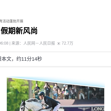
体育活动蓬勃开展
 假期新风尚
6:08
| 来源：
人民网－人民日报
72.7万
本文，约11分14秒