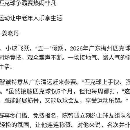
克球争霸赛热闹非凡
动让中老年人乐享生活
姜晓丹
球飞跃，“五一”假期，2026年广东梅州匹克
同场竞技，观众掌声不断。一场接地气、聚人气的
生活。
诚特意从广东清远赶来参赛。“匹克球上手快、
。”虽然接触匹克球仅5个月，但他每周都打，“
，既能舒展筋骨，又能以球会友，享受运动乐趣。”
事零门槛、免费报名，陈智诚立刻约上球友组队参
轻松的氛围，让他连连称赞。对他来说，名次并