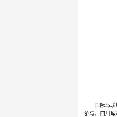
国际马联场
参与，四川城