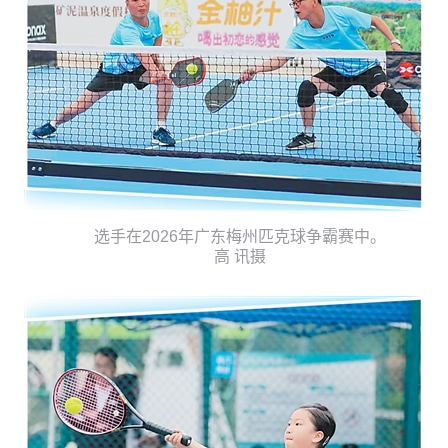
选手在2026年广东梅州匹克球争霸赛中。
高 讯摄