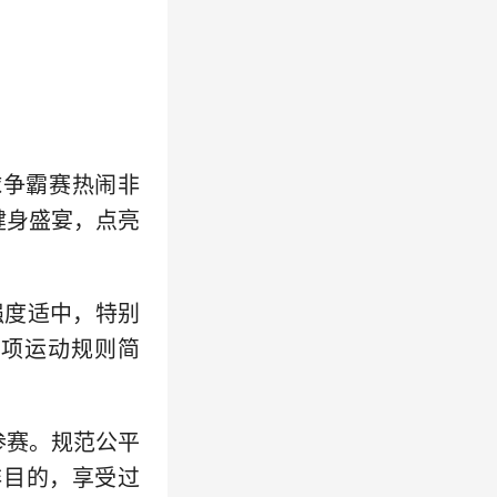
球争霸赛热闹非
健身盛宴，点亮
强度适中，特别
这项运动规则简
赛。规范公平
非目的，享受过