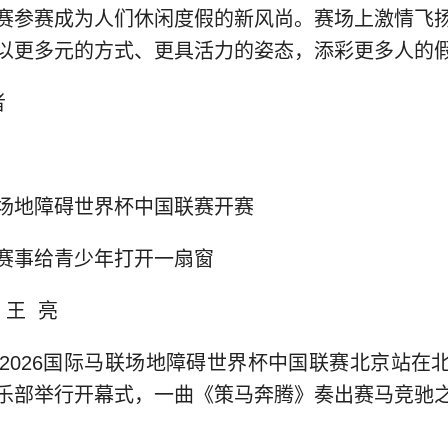
赛参赛成为人们休闲度假的新风尚。赛场上激情飞
以更多元的方式、更具活力的姿态，添彩更多人的
者
地障碍世界杯中国联赛开赛
事给青少年打开一扇窗
王 亮
026国际马联场地障碍世界杯中国联赛北京站在
乐部举行开幕式，一曲《策马奔腾》奏出赛马竞驰