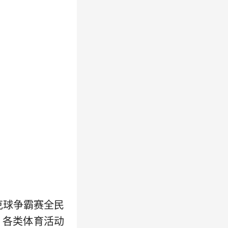
球争霸赛全民
，各类体育活动