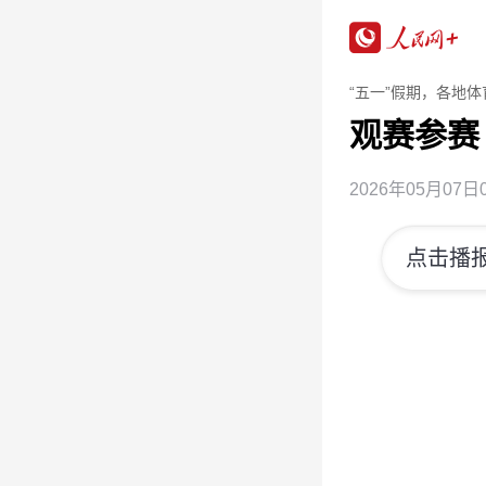
“五一”假期，各地
观赛参赛
2026年05月07日0
点击播报