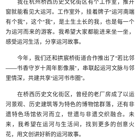
我在杭州桥西历史文化街区有个工作室，推开
窗就能看见大运河。工作室外，挂着牌子“运河南端
有个我”，这个“我”，是土生土长的我，也是每一个
为运河而来的游客。我希望大家都能进来坐一坐，
感受运河生活，分享运河故事。
今年，我们还和拱宸桥街道合作推出了“若比邻
——书香守岁十周年影像展”，串联起运河文脉与邻
里情深，共建共享“运河书市圈”。
在桥西历史文化街区，曾经的老厂房成了以运
河景观、历史建筑等为特色的博物馆群落，还有非
遗特色场馆依河而立，世遗与非遗交织融合。未
来，我希望在运河与生活间，找到更多的创意火
花，用文创讲好新的运河故事。