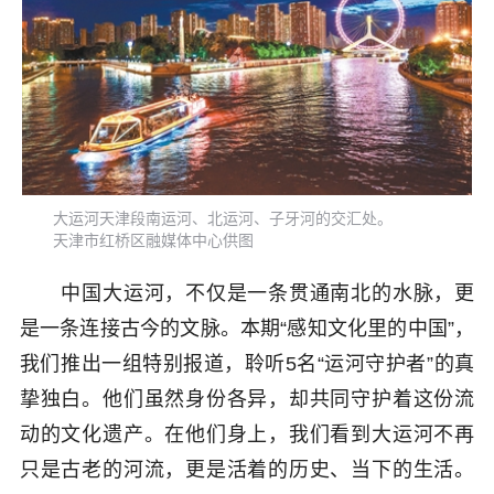
大运河天津段南运河、北运河、子牙河的交汇处。
天津市红桥区融媒体中心供图
中国大运河，不仅是一条贯通南北的水脉，更
是一条连接古今的文脉。本期“感知文化里的中国”，
我们推出一组特别报道，聆听5名“运河守护者”的真
挚独白。他们虽然身份各异，却共同守护着这份流
动的文化遗产。在他们身上，我们看到大运河不再
只是古老的河流，更是活着的历史、当下的生活。