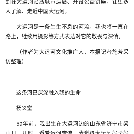
划在大运河沿线城市巡展、开设公益讲座，让更多
人了解、走近中国大运河。
大运河是一条生生不息的河流，我也将一直在
路上，继续用摄影等方式表达对它的敬畏与深情。
（作者为大运河文化推广人，本报记者施芳采
访整理）
这条河已深深融入我的生命
杨义堂
59年前，我出生在大运河边的山东省济宁市梁
山县。儿时，看着运河奔流，我觉得大运河好长好