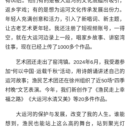
有00后。他们有的是被大运河的文化底蕴所吸引，
返乡学戏；有的是想为运河文化传承发展出份力。
年轻人充满创意和活力，引入了新唱词、新主题，
让古老艺术更年轻。我还注册了短视频账号，一得
空，就在大运河边录上一段，唱家乡故事、讲窑湾
往事，现在已经上传了1000多个作品。
艺术团还走出了窑湾镇。2024年6月，我受邀参
加“何以中国·运载千秋”活动，用诗朗诵讲述自己的
运河故事；渔民艺术团还在徐州组织了近50场“四季
村晚”文艺表演。今年，我们新创作了《渔民走上幸
福之路》《大运河水清又美》等20多件作品。
大运河的保护与发展，改变了我的人生。谁能
想到，渔民也能站上这么高的舞台，站到聚光灯