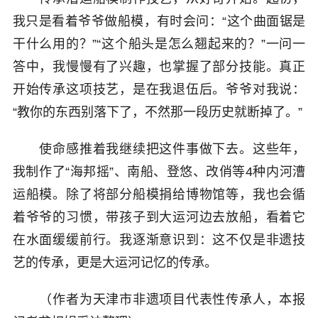
我只是看着爷爷做船模，有时会问：“这个曲面锯是
干什么用的？”“这个船头是怎么翘起来的？”一问一
答中，我慢慢有了兴趣，也掌握了部分技能。真正
开始传承这项技艺，是在我退伍后。爷爷对我说：
“教你的东西别落下了，不然那一段历史就断掉了。”
使命感推着我继续把这件事做下去。这些年，
我制作了“海邦摇”、南船、登悠、改俏等4种内河漕
运船模。除了将部分船模捐给博物馆等，我也会循
着爷爷的习惯，带孩子到大运河边去放船，看着它
在水面缓缓前行。我逐渐意识到：这不仅是非遗技
艺的传承，更是大运河记忆的传承。
（作者为天津市非遗项目代表性传承人，本报