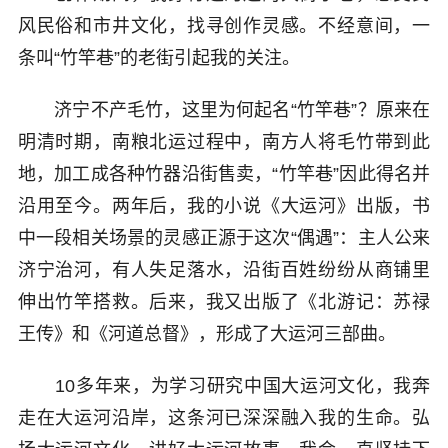
风民俗和市井文化，找寻创作灵感。不经意间，一
条叫“竹竿巷”的老街引起我的关注。
济宁不产毛竹，这里为何起名“竹竿巷”？原来在
明清时期，南粮北运过程中，南方人将毛竹带到此
地，加工成各种竹器沿街售卖，“竹竿巷”因此得名并
沿用至今。两年后，我的小说《大运河》出版，书
中一段相关场景的灵感正源于这次“偶遇”：主人公来
济宁治河，有人失足落水，沿街百姓纷纷从商铺里
伸出竹竿搭救。后来，我又出版了《北游记：苏禄
王传》和《河道总督》，形成了大运河三部曲。
10多年来，为学习研究中国大运河文化，我奔
走在大运河沿岸，这条河已深深融入我的生命。弘