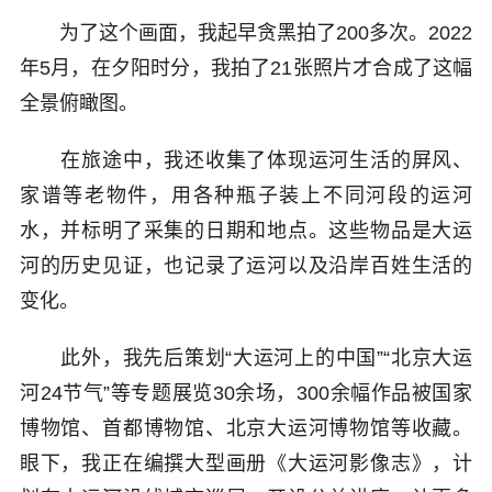
为了这个画面，我起早贪黑拍了200多次。2022
年5月，在夕阳时分，我拍了21张照片才合成了这幅
全景俯瞰图。
在旅途中，我还收集了体现运河生活的屏风、
家谱等老物件，用各种瓶子装上不同河段的运河
水，并标明了采集的日期和地点。这些物品是大运
河的历史见证，也记录了运河以及沿岸百姓生活的
变化。
此外，我先后策划“大运河上的中国”“北京大运
河24节气”等专题展览30余场，300余幅作品被国家
博物馆、首都博物馆、北京大运河博物馆等收藏。
眼下，我正在编撰大型画册《大运河影像志》，计