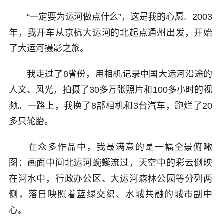
“一定要为运河做点什么”，这是我的心愿。2003
年，我开车从京杭大运河的北起点通州出发，开始
了大运河摄影之旅。
我走过了8省份，用相机记录中国大运河沿途的
人文、风光，拍摄了30多万张照片和100多小时的视
频。一路上，我换了8部相机和3台汽车，跑烂了20
多只轮胎。
在众多作品中，我最满意的是一幅全景俯瞰
图：画面中间北运河蜿蜒流过，天空中的彩云倒映
在河水中，行政办公区、大运河森林公园等分列两
侧，落日映照着蓝绿交织、水城共融的城市副中
心。