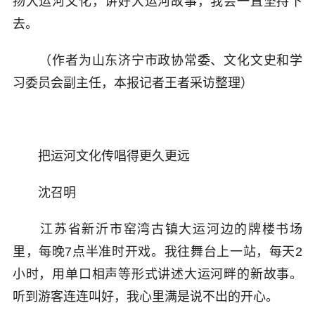
扬大运河文化，讲好大运河故事，我会一直坚持下
去。
（作者为山东济宁市政协常委、文化文史和学
习委员会副主任，本报记者王者采访整理）
把运河文化传唱得更久更远
沈召明
江苏省新沂市窑湾古镇大运河边的牌楼书场
里，每晚7点半准时开戏。我往舞台上一站，每天2
小时，用单口相声等形式讲述大运河畔的新故事。
听到游客连连叫好，我心里满是说不出的开心。