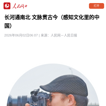
打开
长河通南北 文脉贯古今（感知文化里的中
国）
2026年06月02日06:07
| 来源：
人民网－人民日报