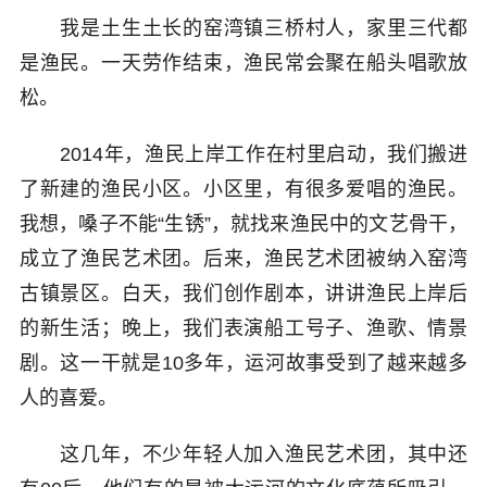
我是土生土长的窑湾镇三桥村人，家里三代都
是渔民。一天劳作结束，渔民常会聚在船头唱歌放
松。
2014年，渔民上岸工作在村里启动，我们搬进
了新建的渔民小区。小区里，有很多爱唱的渔民。
我想，嗓子不能“生锈”，就找来渔民中的文艺骨干，
成立了渔民艺术团。后来，渔民艺术团被纳入窑湾
古镇景区。白天，我们创作剧本，讲讲渔民上岸后
的新生活；晚上，我们表演船工号子、渔歌、情景
剧。这一干就是10多年，运河故事受到了越来越多
人的喜爱。
这几年，不少年轻人加入渔民艺术团，其中还