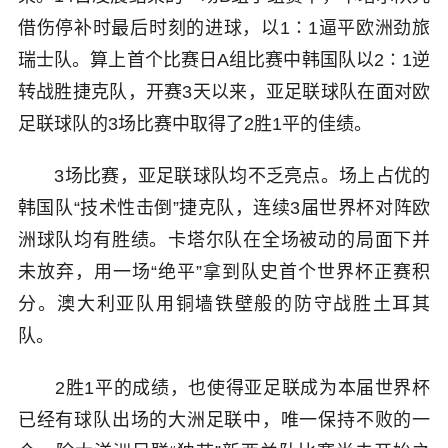
借伤停补时最后时刻的进球，以1∶1逼平欧洲劲旅
瑞士队。算上首个比赛日A组比赛中韩国队以2∶1逆
转战胜捷克队，开赛3天以来，亚足联球队在面对欧
足联球队的3场比赛中取得了2胜1平的佳绩。
3场比赛，亚足联球队均不乏亮点。场上占优的
韩国队“技术性击倒”捷克队，连续3届世界杯对阵欧
洲球队均有胜绩。卡塔尔队在全场被动的局面下并
未放弃，用一场“绝平”拿到队史首个世界杯正赛积
分。澳大利亚队用铜墙铁壁般的防守战胜土耳其
队。
2胜1平的成绩，也使得亚足联成为本届世界杯
已经有球队出场的大洲足联中，唯一保持不败的一