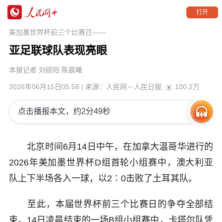
打开
美加墨世界杯前三个比赛日——
亚足联球队表现亮眼
本报记者 刘硕阳 陈晨曦
2026年06月15日05:58
| 来源：
人民网－人民日报
100.2万
点击播报本文，约2分49秒
北京时间6月14日中午，在加拿大温哥华进行的
2026年美加墨世界杯D组首轮小组赛中，澳大利亚
队上下半场各入一球，以2∶0击败了土耳其队。
至此，本届世界杯前三个比赛日的争夺全部结
束。14日凌晨结束的一场B组小组赛中，卡塔尔队凭