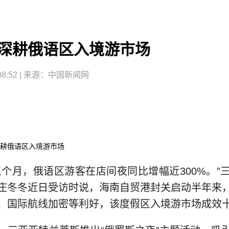
深耕俄语区入境游市场
8:52
| 来源：
中国新闻网
耕俄语区入境游市场
五个月，俄语区游客在店间夜同比增幅近300%。”
庄冬冬近日受访时说，海南自贸港封关启动半年来
、国际航线加密等利好，该度假区入境游市场成效