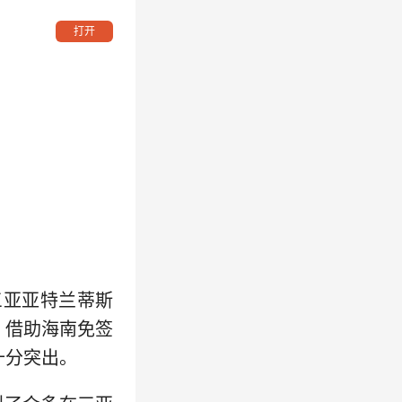
打开
三亚亚特兰蒂斯
，借助海南免签
十分突出。