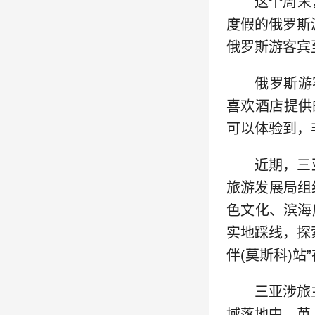
这个周末
度假的俄罗斯
俄罗斯游客宾
俄罗斯游客
喜欢酒店提供
可以体验到，
近期，三
旅游发展局组
色文化、滨海
实地踩线，探
伴(莫斯科)
三亚涉旅
域落地中、英