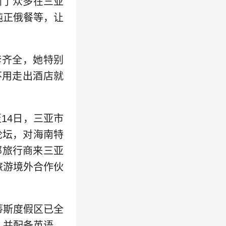
引了众多在三亚
纯正俄餐等，让
配套齐全，她特别
不用走出酒店就
14日，三亚市
论坛，对海南特
部旅行商来三亚
旅游境外合作伙
蒂斯度假区已全
，并配备英语、