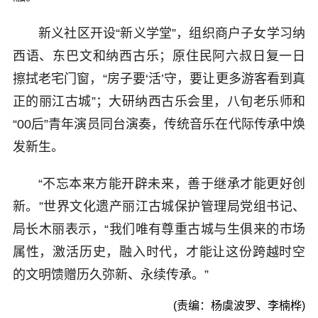
新义社区开设“新义学堂”，组织商户子女学习纳
西语、东巴文和纳西古乐；原住民阿六叔日复一日
擦拭老宅门窗，“房子要‘活’守，要让更多游客看到真
正的丽江古城”；大研纳西古乐会里，八旬老乐师和
“00后”青年演员同台演奏，传统音乐在代际传承中焕
发新生。
“不忘本来方能开辟未来，善于继承才能更好创
新。”世界文化遗产丽江古城保护管理局党组书记、
局长木丽表示，“我们唯有尊重古城与生俱来的市场
属性，激活历史，融入时代，才能让这份跨越时空
的文明馈赠历久弥新、永续传承。”
(责编：杨虞波罗、李楠桦)