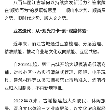
八百年丽江古城何以持续焕发新活力？答案藏
在"顺势而为"的发展智慧里——顺山水之势、顺商贸
之势、顺时代之势、顺人文之势。
业态迭代：从“观光打卡”到“深度体验”
近年来，丽江古城通过业态梳理、分层治理、
精准赋能，推动商业与文化双向赋能、互促共融。
自2019年起，丽江古城开始大规模清退低端商
铺，对核心区业态实行清单式管理，网吧、电子玩
具、建筑材料等16类项目被禁止市场准入，酒吧行
业归入限制类，不再新增审批。
2022年以来，古城搭建起大众便民、休闲旅
居、深度文化体验三大业态层级，以文化浓度稀释