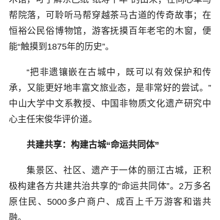
帮院落，可聆听马帮穿越茶马古道的传奇故事；在
恒裕公民俗博物馆，游客抚摸百年老宅的木窗，便
能“触摸到1875年的历史”。
“把非遗镶嵌在古城中，既可以有效保护和传
承，又能更好地丰富文旅业态，是非常好的尝试。”
中山大学中文系教授、中国非物质文化遗产研究中
心主任宋俊华评价道。
共建共享：构建古城“命运共同体”
集景区、社区、遗产于一体的丽江古城，正积
极构建各方共建共治共享的“命运共同体”。2万多名
原住民、5000多户商户、成百上千万游客和谐共
融。