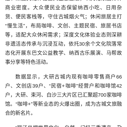
商业密度。大众便民业态保留纳西小吃、日用杂
货、便民客栈等，守住古城烟火气；休闲旅居主打
“慢生活”，布局咖啡、文创、主题民宿、旅居书店
等，适配大众休闲需求；深度文化体验业态则深耕
非遗活态传承与沉浸互动，依托30余个文化院落常
态化开展东巴文公益教学、纳西古乐展演、马帮故
事分享等特色活动。
数据显示，大研古城内现有咖啡零售商户66
户、文创店39户、“民宿+咖啡”经营户和咖啡馆42
户，大研、束河、白沙三大片区已汇聚超700家咖啡
馆。“咖啡+”等新业态的火爆出圈，成为古城文旅融
合的新名片。