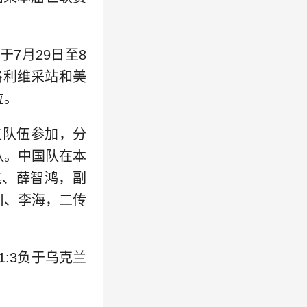
于7月29日至8
格利维采站和美
位。
支队伍参加，分
队。中国队在本
淇、薛智鸿，副
川、李海，二传
:3负于乌克兰