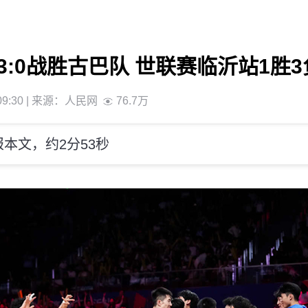
3:0战胜古巴队 世联赛临沂站1胜
9:30
| 来源：
人民网
76.7万
本文，约2分53秒