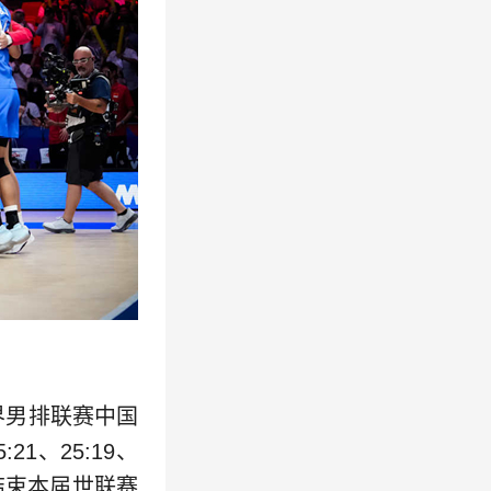
世界男排联赛中国
1、25:19、
结束本届世联赛