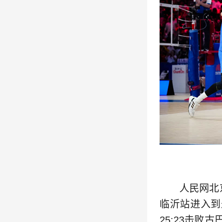
人民网北
临沂站进入到最
25:23击