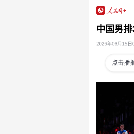
中国男排
2026年06月15日0
点击播报