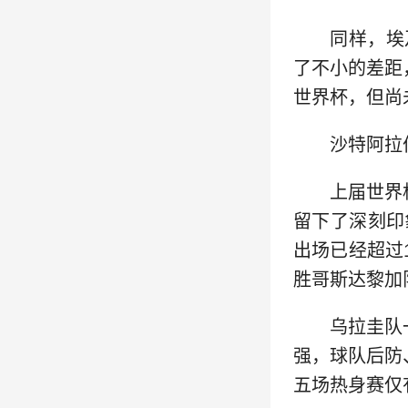
同样，埃
了不小的差距
世界杯，但尚
沙特阿拉
上届世界
留下了深刻印
出场已经超过
胜哥斯达黎加
乌拉圭队
强，球队后防
五场热身赛仅