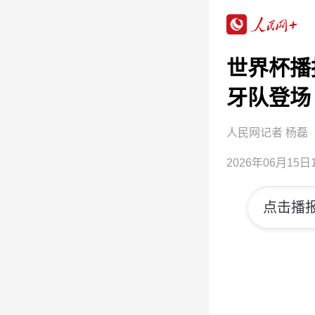
世界杯播
牙队登场
人民网记者 杨磊
2026年06月15日1
点击播报