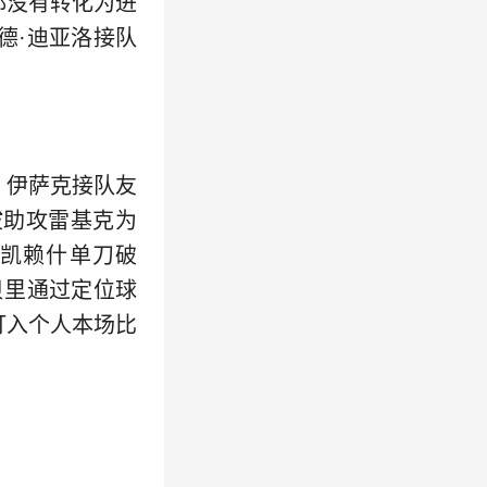
都没有转化为进
德·迪亚洛接队
，伊萨克接队友
拔助攻雷基克为
哲凯赖什单刀破
贝里通过定位球
打入个人本场比