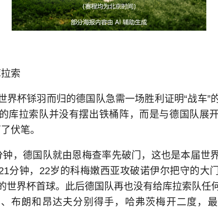
库拉索
世界杯铩羽而归的德国队急需一场胜利证明“战车”
的库拉索队并没有摆出铁桶阵，而是与德国队展
下了伏笔。
分钟，德国队就由恩梅查率先破门，这也是本届世
21分钟，22岁的科梅嫩西亚攻破诺伊尔把守的大
的世界杯首球。此后德国队再也没有给库拉索队任
拉、布朗和昂达夫分别得手，哈弗茨梅开二度，最