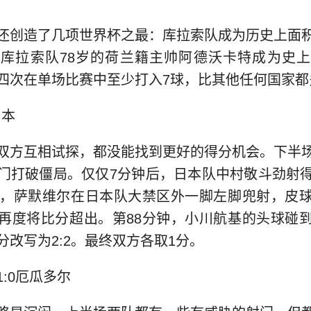
还创造了几项世界杯之最：库拉索队成为历史上面
库拉索队78岁的荷兰籍主帅阿德沃卡特成为史
四次在单场比赛中至少打入7球，比其他任何国家都
日本
双方互相试探，都没能找到更好的得分机会。下半
门打破僵局。仅仅7分钟后，日本队中村敬斗劲射
钟，萨默维尔在日本队大禁区外一脚左脚兜射，皮
再度将比分超出。第88分钟，小川航基的头球碰
分改写为2:2。最终双方各取1分。
:0厄瓜多尔