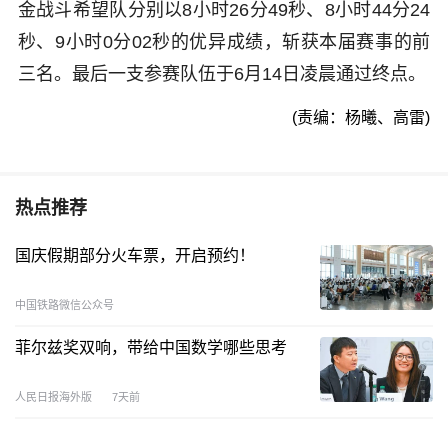
金战斗希望队分别以8小时26分49秒、8小时44分24
秒、9小时0分02秒的优异成绩，斩获本届赛事的前
三名。最后一支参赛队伍于6月14日凌晨通过终点。
(责编：杨曦、高雷)
热点推荐
国庆假期部分火车票，开启预约！
中国铁路微信公众号
菲尔兹奖双响，带给中国数学哪些思考
人民日报海外版
7天前