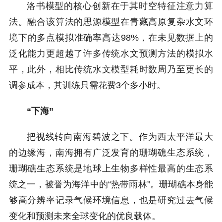
洛书模型的核心创新在于其时空特征注意力算
法。融合该算法的思源模型在青藏高原复杂水文环
境下的多点模拟准确率高达98%，在未见数据上的
泛化能力更超越了许多传统水文预测方法的模拟水
平，此外，相比传统水文模型耗时数周乃至更长的
调参成本，其训练只需花费3个多小时。
“下海”
把视线转向南海碧波之下。作为西太平洋最大
的边缘海，南海拥有广泛发育的珊瑚礁生态系统，
珊瑚礁生态系统是地球上生物多样性最高的生态系
统之一，被誉为海洋中的“热带雨林”。珊瑚礁本身能
够高分辨率记录气候环境信息，也是研究过去气候
变化和预测未来全球变化的优良载体。