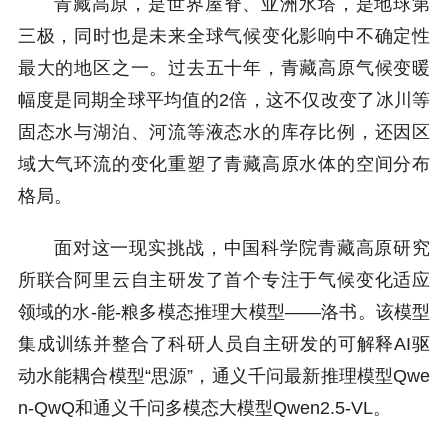
青藏高原，是世界屋脊、亚洲水塔，是地球第
三极，同时也是未来全球气候变化影响中不确定性
最大的地区之一。过去五十年，青藏高原气候变暖
幅度是同期全球平均值的2倍，这不仅改变了冰川等
固态水与湖泊、河流等液态水的库存比例，还因区
域大气环流的变化重塑了青藏高原水体的空间分布
格局。
面对这一现实挑战，中国科学院青藏高原研究
所联合阿里云自主研发了首个专注于气候变化适应
领域的水-能-粮多模态推理大模型——洛书。该模型
集成训练并整合了科研人员自主研发的可解释AI驱
动水能耦合模型“思源”，通义千问最新推理模型Qwe
n-QwQ和通义千问多模态大模型Qwen2.5-VL。