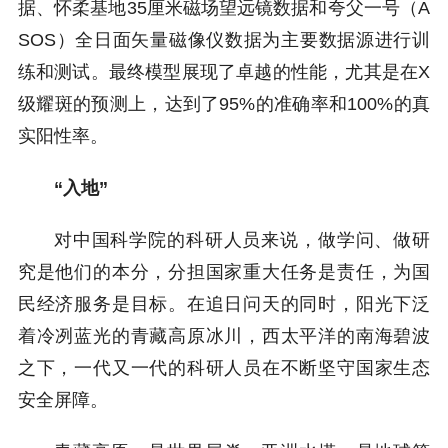
据、怀柔基地35厘米磁场望远镜数据和夸父一号（A
SOS）全日面矢量磁像仪数据为主要数据源进行训
练和测试。最终模型展现了卓越的性能，尤其是在X
级耀斑的预测上，达到了95%的准确率和100%的真
实阳性率。
“入地”
对中国科学院的科研人员来说，做学问、做研
究是他们的本分，分担国家重大任务是责任，为国
民经济服务是目标。在追日问天的同时，阳光下泛
着冷冽蓝光的青藏高原冰川，西太平洋的南海碧波
之下，一代又一代的科研人员在不断坚守国家生态
安全屏障。